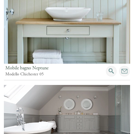
Mobile bagno Neptune
Modello Chichester 05