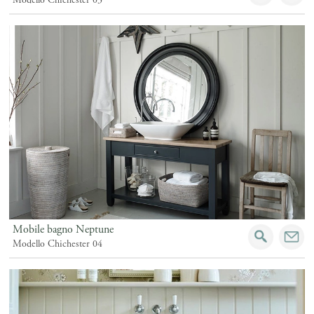
Modello Chichester 03
Mobile bagno Neptune
Modello Chichester 04