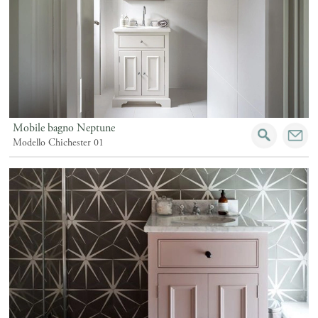
Mobile bagno Neptune
Modello Chichester 01