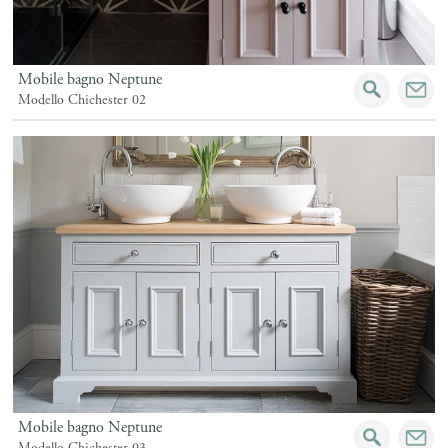
Mobile bagno Neptune
Modello Chichester 02
Mobile bagno Neptune