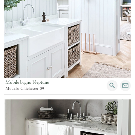
Mobile bagno Neptune
Modello Chichester 09