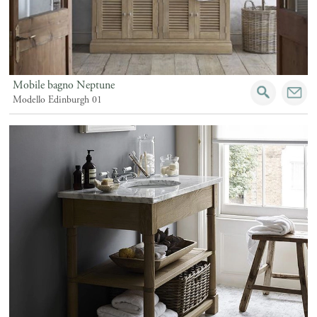
Mobile bagno Neptune
Modello Edinburgh 01