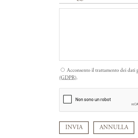
Acconsento il trattamento dei dati p
(GDPR)
.