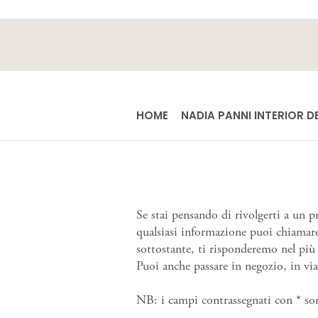
HOME
NADIA PANNI INTERIOR D
Se stai pensando di rivolgerti a un p
qualsiasi informazione puoi chiama
sottostante, ti risponderemo nel più
Puoi anche passare in negozio, in via
NB: i campi contrassegnati con * so