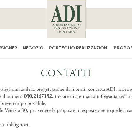
ESIGNER
NEGOZIO
PORTFOLIO REALIZZAZIONI
PROPOS
CONTATTI
rofessionista della progettazione di interni, contatta ADI, interi
re il numero
030.2167152
, inviare una e-mail a
info@adiarredame
 breve tempo possibile.
le Venezia 30, per vedere le proposte in esposizione e quelle a ca
no obbligatori.