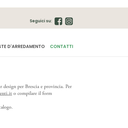
Seguici su:
TE D'ARREDAMENTO
CONTATTI
or design per Brescia e provincia. Per
nti.it
o compilare il form
talogo.